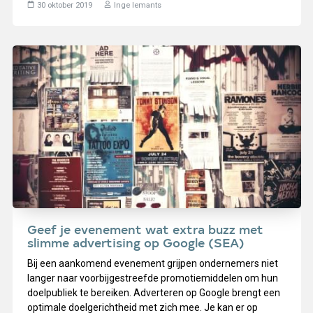
30 oktober 2019
Inge Iemants
Geef je evenement wat extra buzz met
slimme advertising op Google (SEA)
Bij een aankomend evenement grijpen ondernemers niet
langer naar voorbijgestreefde promotiemiddelen om hun
doelpubliek te bereiken. Adverteren op Google brengt een
optimale doelgerichtheid met zich mee. Je kan er op