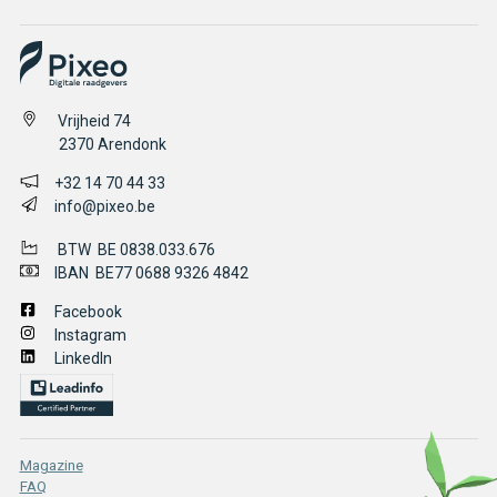
Vrijheid 74
2370
Arendonk
+32 14 70 44 33
info@pixeo.be
BTW BE 0838.033.676
IBAN BE77 0688 9326 4842
Facebook
Instagram
LinkedIn
Magazine
FAQ