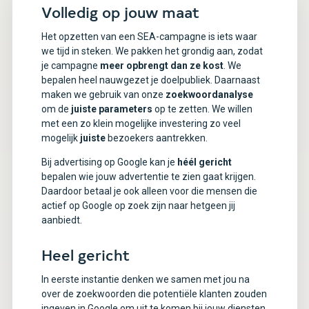
Volledig op jouw maat
Het opzetten van een SEA-campagne is iets waar
we tijd in steken. We pakken het grondig aan, zodat
je campagne
meer opbrengt dan ze kost
. We
bepalen heel nauwgezet je doelpubliek. Daarnaast
maken we gebruik van onze
zoekwoordanalyse
om de
juiste parameters
op te zetten. We willen
met een zo klein mogelijke investering zo veel
mogelijk
juiste
bezoekers aantrekken.
Bij advertising op Google kan je
héél gericht
bepalen wie jouw advertentie te zien gaat krijgen.
Daardoor betaal je ook alleen voor die mensen die
actief op Google op zoek zijn naar hetgeen jij
aanbiedt.
Heel gericht
In eerste instantie denken we samen met jou na
over de zoekwoorden die potentiële klanten zouden
ingeven in Google om uit te komen bij jouw diensten.