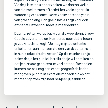
Via de juiste tools onderzoeken we daarna welke
van die zoektermen effectief het vaakst gebruikt
worden bij zoekacties. Deze zoekwoordanalyse is
van groot belang. Een goeie basis zorgt voor een
efficiënte uitvoering, moet je maar denken.
Daarna zetten we op basis van die woordenlijst jouw
Google advertentie op. Komt erop neer dat je tegen
je zoekmachine zegt: “Je mag mijn advertentie
enkel tonen aan mensen die één van deze termen
in hun zoekopdracht zetten." Op die manier ben je
zeker dat je het publiek bereikt dat je wil bereiken en
dat je hiervoor geen cent te veel betaalt. Bovendien
kunnen we ook nog een exact geografisch kader
meegeven: je bereikt exact díe mensen die op dát
moment op zoek zijn naar hetgeen jíj aanbiedt.