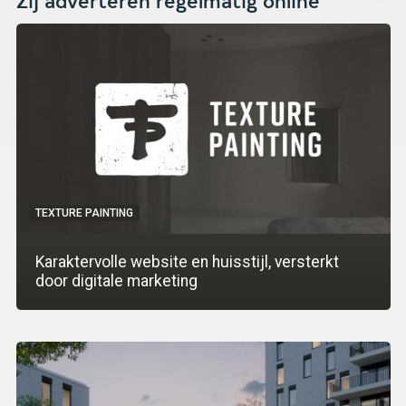
Zij adverteren regelmatig online
TEXTURE PAINTING
Karaktervolle website en huisstijl, versterkt
door digitale marketing