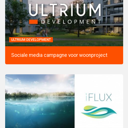
ULTRIUM DEVELOPMENT
Sociale media campagne voor woonproject