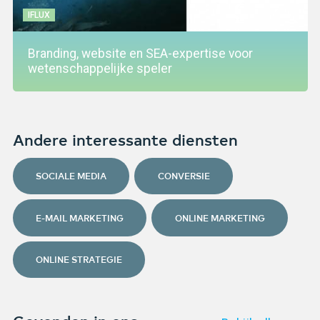
IFLUX
Branding, website en SEA-expertise voor
wetenschappelijke speler
Andere interessante diensten
SOCIALE MEDIA
CONVERSIE
E-MAIL MARKETING
ONLINE MARKETING
ONLINE STRATEGIE