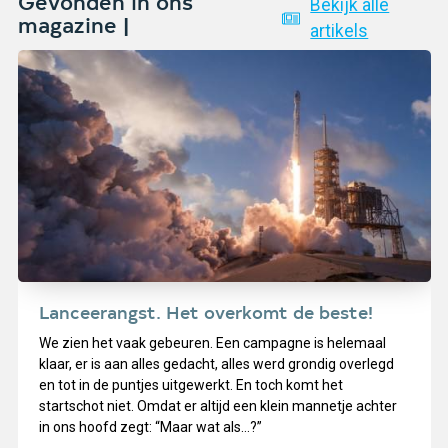
Gevonden in ons
Bekijk alle
magazine |
artikels
Lanceerangst. Het overkomt de beste!
We zien het vaak gebeuren. Een campagne is helemaal
klaar, er is aan alles gedacht, alles werd grondig overlegd
en tot in de puntjes uitgewerkt. En toch komt het
startschot niet. Omdat er altijd een klein mannetje achter
in ons hoofd zegt: “Maar wat als…?”