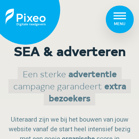
MENU
SEA & adverteren
Een sterke
advertentie
campagne garandeert
extra
bezoekers
Uiteraard zijn we bij het bouwen van jouw
website vanaf de start heel intensief bezig
met een goeie
organische
score in