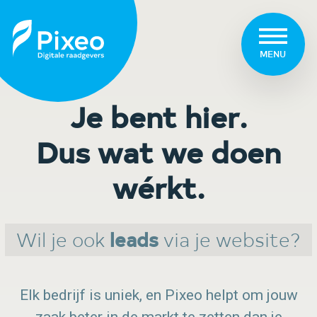
MENU
Je bent hier.
Dus wat we doen
wérkt.
Wil je ook
leads
via je website?
Elk bedrijf is uniek, en Pixeo helpt om jouw