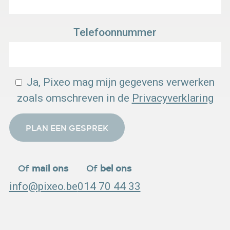
Telefoonnummer
Ja, Pixeo mag mijn gegevens verwerken
zoals omschreven in de
Privacyverklaring
PLAN EEN GESPREK
Of
m
ail ons
Of
bel ons
info@pixeo.be
014 70 44 33