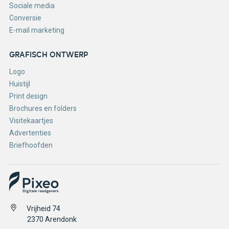
Sociale media
Conversie
E-mail marketing
GRAFISCH ONTWERP
Logo
Huistijl
Print design
Brochures en folders
Visitekaartjes
Advertenties
Briefhoofden
Vrijheid 74
2370
Arendonk