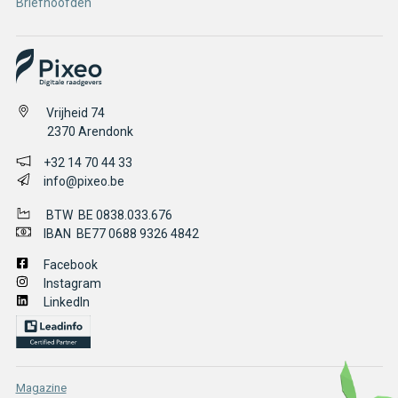
Briefhoofden
Vrijheid 74
2370
Arendonk
+32 14 70 44 33
info@pixeo.be
BTW BE 0838.033.676
IBAN BE77 0688 9326 4842
Facebook
Instagram
LinkedIn
Magazine